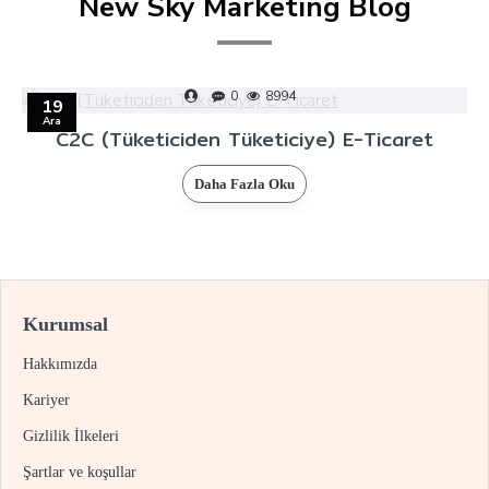
New Sky Marketing Blog
0
8994
19
Ara
C2C (Tüketiciden Tüketiciye) E-Ticaret
Daha Fazla Oku
Kurumsal
Hakkımızda
Kariyer
Gizlilik İlkeleri
Şartlar ve koşullar