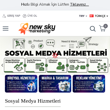
Hızlı
Bilgi Almak İçin Lütfen
Tıklayınız....
TRY
TÜRKÇE
GIRIŞ YAP
ÜYE OL
0
Sosyal Medya Hizmetleri