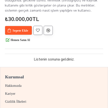
olduğunda, gecikme süresi, verimlilik (throughput) ve kaynak
kullanımı gibi kritik göstergeler ön plana çıkar. Bu metrikler,
sistemin gerçek zamanlı nasıl işlem yaptığını ve kullanıcı..
₺30.000,00TL
Sepete Ekle
Hemen Satın Al
Listenin sonuna geldiniz.
Kurumsal
Hakkımızda
Kariyer
Gizlilik İlkeleri