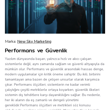
Marka:
New Sky Marketing
Performans ve Güvenlik
Yazılım dünyasında başarı, yalnızca hızlı ve akıcı çalışan
sistemlerle değil, aynı zamanda sağlam ve güvenli altyapıyla da
mümkün olur. Performans ve güvenlik arasındaki hassas denge,
modern uygulamalar için kritik öneme sahiptir. Bu ikili, birbirini
tamamlayan ama bazen de çelişen unsurlar olarak karşımıza
çıkar. Performans ölçütleri, sistemlerin ne kadar verimli
çalıştığını çeşitli metriklerle ortaya koyarken, güvenlik ilkeleri
sistemin dış tehditlere karşı dayanıklılığını sağlar. Bu nedenle,
her iki alanın da eş zamanlı ve dengeli yönetimi
gereklidir.Performans ölçütleri ve metrikleri söz konusu