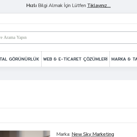
Hızlı
Bilgi Almak İçin Lütfen
Tıklayınız....
JİTAL GÖRÜNÜRLÜK
WEB & E-TİCARET ÇÖZÜMLERİ
MARKA & T
Marka:
New Sky Marketing