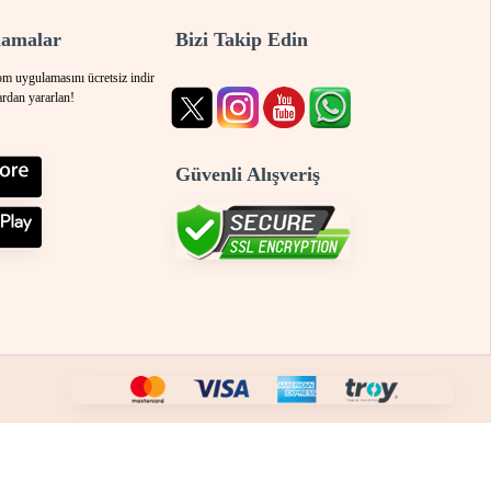
lamalar
Bizi Takip Edin
 uygulamasını ücretsiz indir
ardan yararlan!
Güvenli Alışveriş