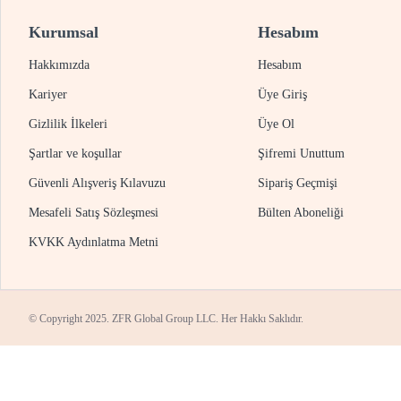
Kurumsal
Hesabım
Hakkımızda
Hesabım
Kariyer
Üye Giriş
Gizlilik İlkeleri
Üye Ol
Şartlar ve koşullar
Şifremi Unuttum
Güvenli Alışveriş Kılavuzu
Sipariş Geçmişi
Mesafeli Satış Sözleşmesi
Bülten Aboneliği
KVKK Aydınlatma Metni
© Copyright 2025. ZFR Global Group LLC. Her Hakkı Saklıdır.