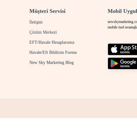
Müşteri Servisi
Mobil Uygu
newskymarketing.com
İletişim
mobile özel avantajl
Çözüm Merkezi
EFT/Havale Hesaplarımız
Havale/Eft Bildirim Formu
New Sky Marketing Blog