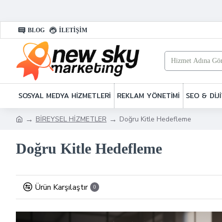
BLOG
İLETIŞIM
SOSYAL MEDYA HİZMETLERİ
REKLAM YÖNETİMİ
SEO & Dİ
BİREYSEL HİZMETLER
Doğru Kitle Hedefleme
Doğru Kitle Hedefleme
Ürün Karşılaştır
0