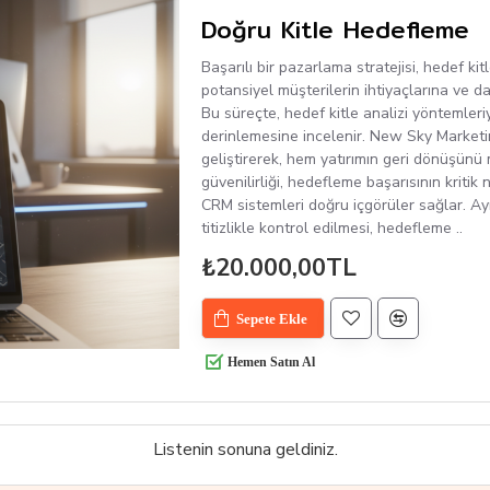
Doğru Kitle Hedefleme
Başarılı bir pazarlama stratejisi, hedef k
potansiyel müşterilerin ihtiyaçlarına ve d
Bu süreçte, hedef kitle analizi yöntemleri
derinlemesine incelenir. New Sky Marketing
geliştirerek, hem yatırımın geri dönüşünü
güvenilirliği, hedefleme başarısının kritik 
CRM sistemleri doğru içgörüler sağlar. Ayrı
titizlikle kontrol edilmesi, hedefleme ..
₺20.000,00TL
Sepete Ekle
Hemen Satın Al
Listenin sonuna geldiniz.