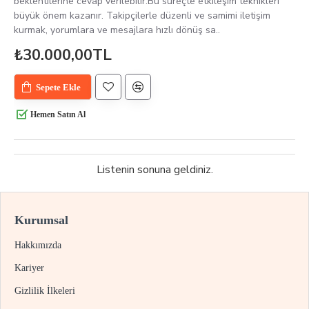
beklentilerine cevap verilebilir.Bu süreçte etkileşim teknikleri
büyük önem kazanır. Takipçilerle düzenli ve samimi iletişim
kurmak, yorumlara ve mesajlara hızlı dönüş sa..
₺30.000,00TL
Sepete Ekle
Hemen Satın Al
Listenin sonuna geldiniz.
Kurumsal
Hakkımızda
Kariyer
Gizlilik İlkeleri