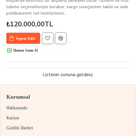
müşteriye kesintisiz bir alışveriş deneyimi sunar. Güvenli ve hızlı
ödeme seçenekleriyle beraber, kargo süreçlerinin takibi ve iade
politikalarının net belirlenmesi,..
₺120.000,00TL
Sepete Ekle
Hemen Satın Al
Listenin sonuna geldiniz.
Kurumsal
Hakkımızda
Kariyer
Gizlilik İlkeleri