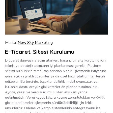
Marka:
New Sky Marketing
E-Ticaret Sitesi Kurulumu
E-ticaret dünyasına adım atarken, başarılı bir site kurulumu için
teknik ve stratejik adımların iyi planlanması gerekir. Platform
seçimi bu sürecin temel taşlarından biridir. İşletmenin ihtiyacına
göre açık kaynaklı çözümler ya da özel hazır platformlar tercih
edilebilir. Bu tercihte, ölçeklenebilirlik, mobil uyumluluk ve
kullanıcı dostu arayüz gibi kriterler ön planda tutulmalıdır.
Ayrıca, yasal ve vergi yükümlülükleri eksiksiz yerine
getirilmelidir. Vergi kaydı, fatura kesme zorunlulukları ve KVKK
gibi düzenlemeler işletmenin sürdürülebilirliği için kritik
unsurlardır. Ödeme ve kargo sistemlerinin entegrasyonu ise